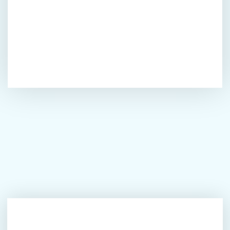
Scoor onze come-back voucher!