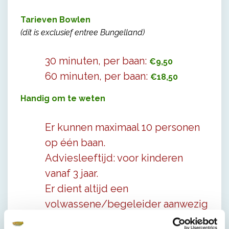
Tarieven Bowlen
(dit is exclusief entree Bungelland)
30 minuten, per baan:
€9,50
60 minuten, per baan:
€18,50
Handig om te weten
Er kunnen maximaal 10 personen
op één baan.
Adviesleeftijd: voor kinderen
vanaf 3 jaar.
Er dient altijd een
volwassene/begeleider aanwezig
te zijn.