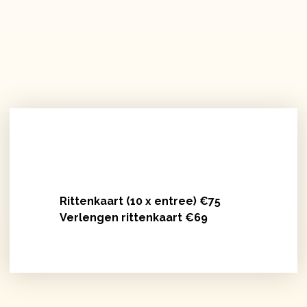
Bungelland 10-Rittenkaart
Rittenkaart (10 x entree) €75
Verlengen rittenkaart €69