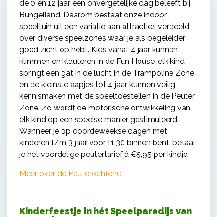
de 0 en 12 jaar een onvergetelijke dag beleeft bij
Bungelland. Daarom bestaat onze indoor
speeltuin uit een variatie aan attracties verdeeld
over diverse speelzones waar je als begeleider
goed zicht op hebt. Kids vanaf 4 jaar kunnen
klimmen en klauteren in de Fun House, elk kind
springt een gat in de lucht in de Trampoline Zone
en de kleinste aapjes tot 4 jaar kunnen veilig
kennismaken met de speeltoestellen in de Peuter
Zone. Zo wordt de motorische ontwikkeling van
elk kind op een speelse manier gestimuleerd.
Wanneer je op doordeweekse dagen met
kinderen t/m 3 jaar voor 11:30 binnen bent, betaal
je het voordelige peutertarief à €5,95 per kindje.
Meer over de Peuterochtend
Kinderfeestje in hét Speelparadijs van