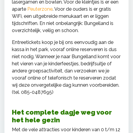
lasergamen en bowlen. Voor de kleintjes is er een
aparte
Peuterzone
. Voor de ouders is er gratis
WiFi, een uitgebreide menukaart en er liggen
tijdschriften. En niet onbelangrijk: Bungelland is
overzichtelijk, veilig en schoon.
Entreetickets koop je bij ons eenvoudig aan de
kassa in het park, vooraf online reserveren is dus
niet nodig. Wanneer je naar Bungelland komt voor
het vieren van je kinderfeestjes, bedrijfsuitje of
andere groepsactiviteit, dan verzoeken we je
vooraf online of telefonisch te reserveren zodat
wij deze onvergetelijke dag kunnen voorbereiden.
(tel. 085-0487695)
Het complete dagje weg voor
het hele gezin
Met de vele attracties voor kinderen van 0 t/m 12