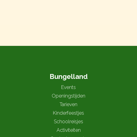
Bungelland
Events
Openingstijden
Tarieven
Kinderfeestjes
Schoolreisjes
Activiteiten